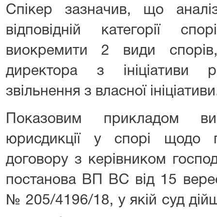
Спікер зазначив, що аналі
відповідній категорії сп
виокремити 2 види спорів
директора з ініціативи 
звільнення з власної ініціативи
Показовим прикладом виз
юрисдикції у спорі щодо 
договору з керівником госпо
постанова ВП ВС від 15 вере
№ 205/4196/18, у якій суд ді