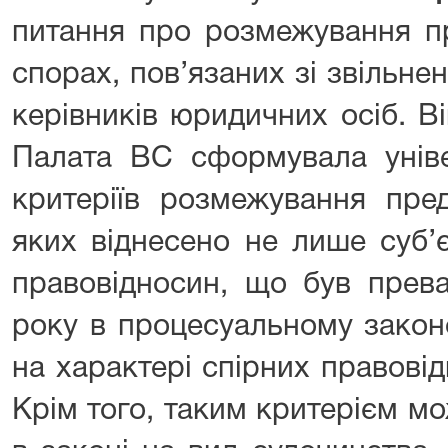
питання про розмежування пр
спорах, пов’язаних зі звільн
керівників юридичних осіб. В
Палата ВС сформувала уніве
критеріїв розмежування пред
яких віднесено не лише суб’
правовідносин, що був прев
року в процесуальному закон
на характері спірних правовід
Крім того, таким критерієм м