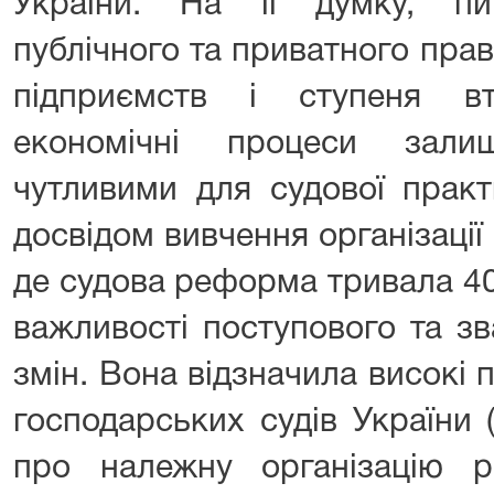
України. На її думку, пи
публічного та приватного пра
підприємств і ступеня в
економічні процеси зали
чутливими для судової практ
досвідом вивчення організації 
де судова реформа тривала 40
важливості поступового та з
змін. Вона відзначила високі
господарських судів України 
про належну організацію р