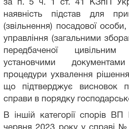
за п. 5 ч. 1 ст. 41 КЗпП Ук
наявність підстав для пр
(звільнення) посадової особи
управління (загальними збор
передбаченої цивільним
установчими документам
процедури ухвалення рішення
що підтверджує висновок 
справи в порядку господарськ
В іншій категорії спорів ВП
червня 2023 року у справі №