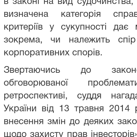
в законі на вид судочинства,
визначена категорія спра
критеріїв у сукупності дає 
зокрема, чи належить спі
корпоративних спорів.
Звертаючись до законо
обговорюваної проблема
ретроспективі, суддя наг
України від 13 травня 2014
внесення змін до деяких зако
щодо захисту прав інвесторів