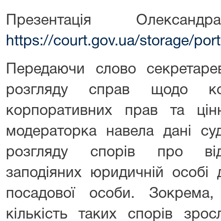
Презентація Олекса
https://court.gov.ua/storage/p
Передаючи слово секретарев
розгляду справ щодо кор
корпоративних прав та ці
модераторка навела дані су
розгляду спорів про від
заподіяних юридичній особі д
посадової особи. Зокрема
кількість таких спорів зрос