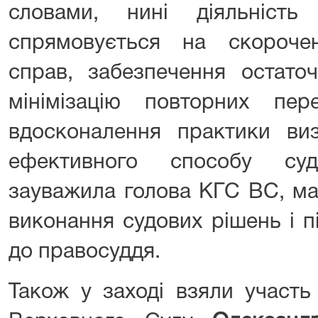
словами, нині діяльність
спрямовується на скороче
справ, забезпечення остаточ
мінімізацію повторних пе
вдосконалення практики ви
ефективного способу суд
зауважила голова КГС ВС, ма
виконання судових рішень і п
до правосуддя.
Також у заході взяли участь