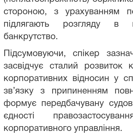
стороною, з урахуванням 
підлягають розгляду в
банкрутство.
Підсумовуючи, спікер зазн
засвідчує сталий розвиток к
корпоративних відносин у с
зв’язку з припиненням повн
формує передбачувану судов
єдності правозастосуван
корпоративного управління.