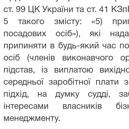
ст. 99 ЦК України та ст. 41 КЗ
5 такого змісту: «5) при
посадових осіб»), які на
припиняти в будь-який час п
осіб (членів виконавчого о
підстав, із виплатою вихідн
середньої заробітної плати з
підхід, на думку судді, з
інтересами власників бі
менеджменту.