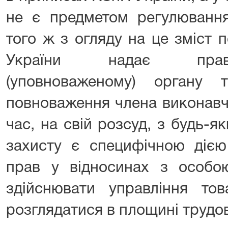
не є предметом регулювання
того ж з огляду на це зміст 
України надає прав
(уповноваженому) органу 
повноваження члена виконавч
час, на свій розсуд, з будь-я
захисту є специфічною дією
прав у відносинах з особою
здійснювати управління то
розглядатися в площині трудо