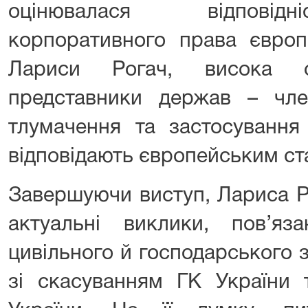
оцінювалася відповідн
корпоративного права європ
Лариси Рогач, висока о
представники держав – чле
тлумачення та застосування
відповідають європейським ст
Завершуючи виступ, Лариса Р
актуальні виклики, пов’я
цивільного й господарського 
зі скасуванням ГК України 