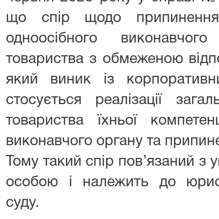
що спір щодо припинення
одноосібного виконавчого
товариства з обмеженою відп
який виник із корпоративни
стосується реалізації зага
товариства їхньої компете
виконавчого органу та припин
Тому такий спір пов’язаний з
особою і належить до юрисд
суду.