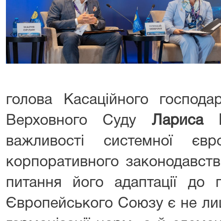
голова Касаційного господа
Верховного Суду
Лариса 
важливості системної європ
корпоративного законодавств
питання його адаптації до п
Європейського Союзу є не ли