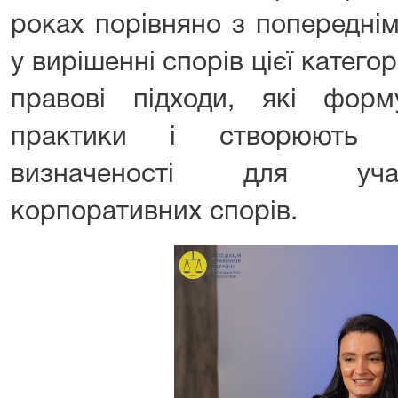
роках порівняно з попередні
у вирішенні спорів цієї катего
правові підходи, які форм
практики і створюють а
визначеності для учас
корпоративних спорів.