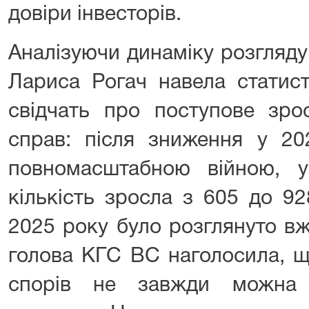
довіри інвесторів.
Аналізуючи динаміку розгляду
Лариса Рогач навела статист
свідчать про поступове зрос
справ: після зниження у 20
повномасштабною війною, 
кількість зросла з 605 до 92
2025 року було розглянуто в
голова КГС ВС наголосила, щ
спорів не завжди можна 