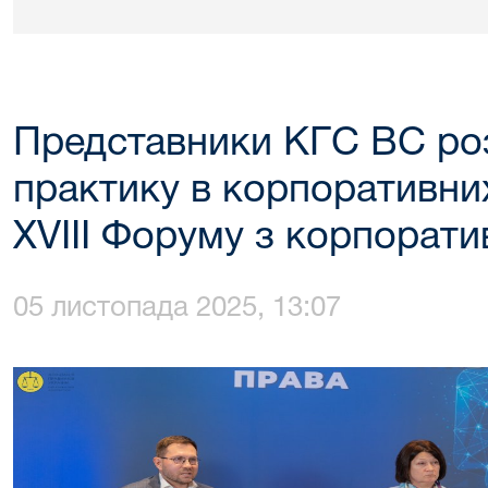
Представники КГС ВС роз
практику в корпоративних
XVIII Форуму з корпорати
05 листопада 2025, 13:07