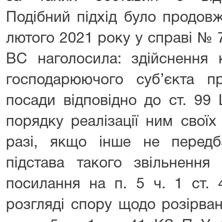
Подібний підхід було продовж
лютого 2021 року у справі № 
ВС наголосила: здійснення 
господарюючого суб’єкта п
посади відповідно до ст. 99
порядку реалізації ним свої
разі, якщо інше не передб
підстава такого звільнення
посилання на п. 5 ч. 1 ст.
розгляді спору щодо розірва